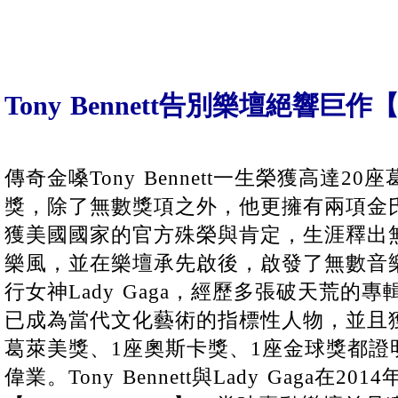
Tony Bennett告別樂壇絕響巨
傳奇金嗓Tony Bennett一生榮獲高達2
獎，除了無數獎項之外，他更擁有兩項金
獲美國國家的官方殊榮與肯定，生涯釋出
樂風，並在樂壇承先啟後，啟發了無數音樂
行女神Lady Gaga，經歷多張破天荒的
已成為當代文化藝術的指標性人物，並且獲
葛萊美獎、1座奧斯卡獎、1座金球獎都證
偉業。Tony Bennett與Lady Gaga在