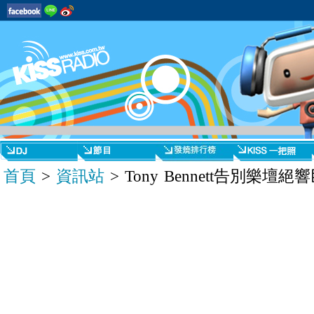
首頁
>
資訊站
> Tony Bennett告別樂