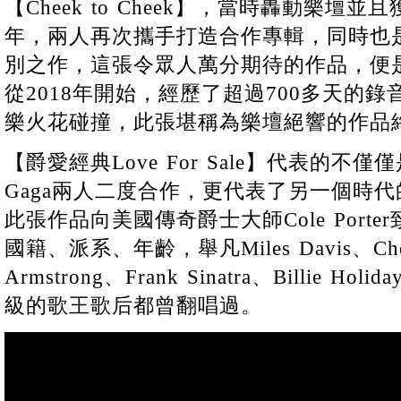
【Cheek to Cheek】，當時轟動樂壇
年，兩人再次攜手打造合作專輯，同時也是Ton
別之作，這張令眾人萬分期待的作品，便是【Lo
從2018年開始，經歷了超過700多天的
樂火花碰撞，此張堪稱為樂壇絕響的作品
【爵愛經典Love For Sale】代表的不僅僅是To
Gaga兩人二度合作，更代表了另一個時
此張作品向美國傳奇爵士大師Cole Port
國籍、派系、年齡，舉凡Miles Davis、Chet 
Armstrong、Frank Sinatra、Billie Holid
級的歌王歌后都曾翻唱過。