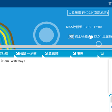
首
大眾廣播 FM99.9(南部地區)
KISS放輕鬆 13:00 - 16:00
線上收聽
13:54 現在播放
n Yesterday〉