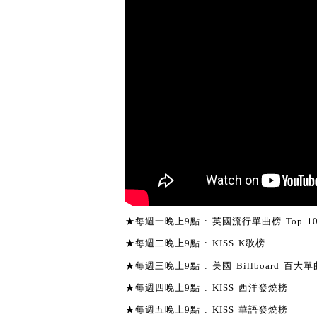
★每週一晚上9點 : 英國流行單曲榜 Top 1
★每週二晚上9點 : KISS K歌榜
★每週三晚上9點 : 美國 Billboard 百大單曲
★每週四晚上9點 : KISS 西洋發燒榜
★每週五晚上9點 : KISS 華語發燒榜