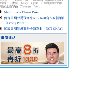
特輯》，麥莉（Miley Cyrus）在特別節目中獻
唱的全新單曲〈Younger Yo...
Niall Horan - Dinner Party
傳奇天團邦喬飛邀來Jelly Roll合作全新單曲
〈Living Proof〉
搖滾天團到暑五秒全新單曲〈NOT OKAY〉
廠商連結