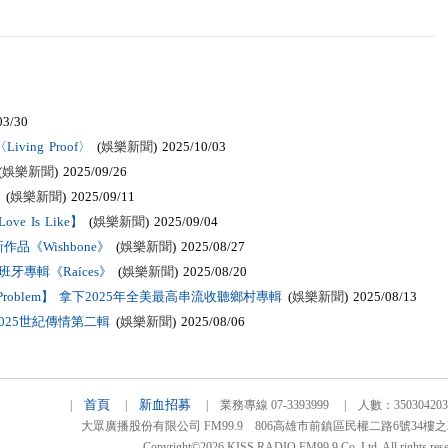
03/30
ving Proof〉
(
娛樂新聞
) 2025/10/03
(
娛樂新聞
) 2025/09/26
(
娛樂新聞
) 2025/09/11
 Is Like】
(
娛樂新聞
) 2025/09/04
《Wishbone》
(
娛樂新聞
) 2025/08/27
牙專輯《Raíces》
(
娛樂新聞
) 2025/08/20
he Problem】 拿下2025年全美最高串流收聽鄉村專輯
(
娛樂新聞
) 2025/08/13
025世紀傳情第二輯
(
娛樂新聞
) 2025/08/06
首頁
新血招募
|
|
| 業務專線 07-3393999 | 人數：3503042
大眾廣播股份有限公司 FM99.9 806高雄市前鎮區民權二路6號34樓之2 TEL
Copyright©2026 KISS RADIO FM99.9 Co.,Ltd. All rights rese