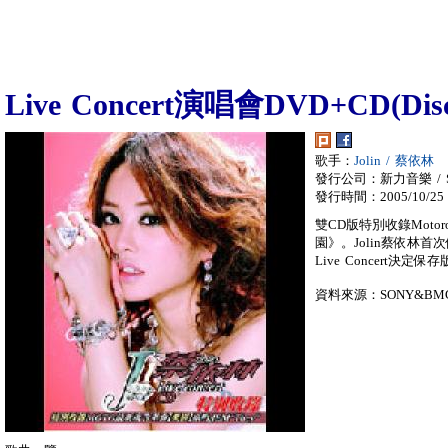
Live Concert演唱會DVD+CD(Disc
歌手：
Jolin / 蔡依林
發行公司：新力音樂 / So
發行時間：2005/10/25
雙CD版特別收錄Mot
園》。Jolin蔡依林
Live Concert決定保存
資料來源：SONY&BM