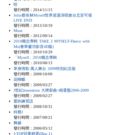
呸
發行時間：2014/11/15
Jolin蔡依林Myself世界巡迴演唱會台北安可場
LIVE DVD
發行時間：2013/10/19
Muse
發行時間：2012/09/14
2010概念專輯 TAKE 2 MYSELF-Dance with
Me(奢華慶功影音4D版)
發行時間：2010/10/29
「Myself」2010概念專輯
發行時間：2010/08/13
單身情歌‧萬人舞台 2009特別紀念版
發行時間：2009/10/09
花蝴蝶
發行時間：2009/03/27
J世紀Jeneration 大牌新曲+精選盤2006-2009
發行時間：2009/02/27
愛的練習語
發行時間：2008/10/31
特務J
發行時間：2007/09/21
舞孃
發行時間：2006/05/12
J-TOP冠軍精選(Disc.1)