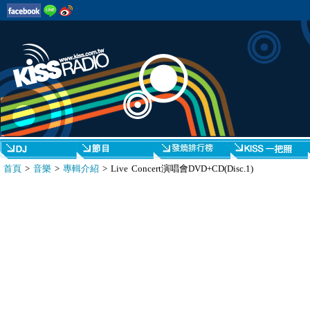
首頁
>
音樂
>
專輯介紹
> Live Concert演唱會DVD+CD(Disc.1)