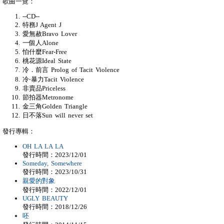
歌曲一覽：
--CD--
特務J Agent J
愛無赦Bravo Lover
一個人Alone
怕什麼Fear-Free
桃花源Ideal State
冷．前言 Prolog of Tacit Violence
冷‧暴力Tacit Violence
非賣品Priceless
節拍器Metronome
金三角Golden Triangle
日不落Sun will never set
發行專輯：
OH LA LA LA
發行時間：2023/12/01
Someday, Somewhere
發行時間：2023/10/31
親愛的對象
發行時間：2022/12/01
UGLY BEAUTY
發行時間：2018/12/26
呸