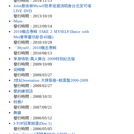
發行時間：2014/11/15
Jolin蔡依林Myself世界巡迴演唱會台北安可場
LIVE DVD
發行時間：2013/10/19
Muse
發行時間：2012/09/14
2010概念專輯 TAKE 2 MYSELF-Dance with
Me(奢華慶功影音4D版)
發行時間：2010/10/29
「Myself」2010概念專輯
發行時間：2010/08/13
單身情歌‧萬人舞台 2009特別紀念版
發行時間：2009/10/09
花蝴蝶
發行時間：2009/03/27
J世紀Jeneration 大牌新曲+精選盤2006-2009
發行時間：2009/02/27
愛的練習語
發行時間：2008/10/31
特務J
發行時間：2007/09/21
舞孃
發行時間：2006/05/12
J-TOP冠軍精選(Disc.1)
發行時間：2006/05/05