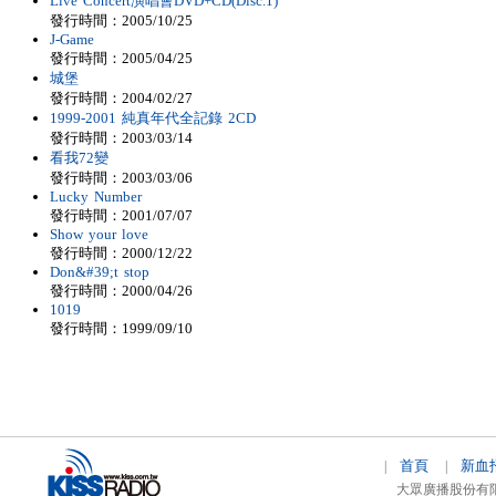
Live Concert演唱會DVD+CD(Disc.1)
發行時間：2005/10/25
J-Game
發行時間：2005/04/25
城堡
發行時間：2004/02/27
1999-2001 純真年代全記錄 2CD
發行時間：2003/03/14
看我72變
發行時間：2003/03/06
Lucky Number
發行時間：2001/07/07
Show your love
發行時間：2000/12/22
Don&#39;t stop
發行時間：2000/04/26
1019
發行時間：1999/09/10
首頁
新血
|
|
大眾廣播股份有限公司 