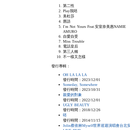
第二性
Play我呸
美杜莎
唇語
I`m Not Yours Feat.安室奈美惠NAMIE
AMURO
自愛自受
Miss Trouble
電話皇后
第三人稱
不一樣又怎樣
發行專輯：
OH LA LA LA
發行時間：2023/12/01
Someday, Somewhere
發行時間：2023/10/31
親愛的對象
發行時間：2022/12/01
UGLY BEAUTY
發行時間：2018/12/26
呸
發行時間：2014/11/15
Jolin蔡依林Myself世界巡迴演唱會台北