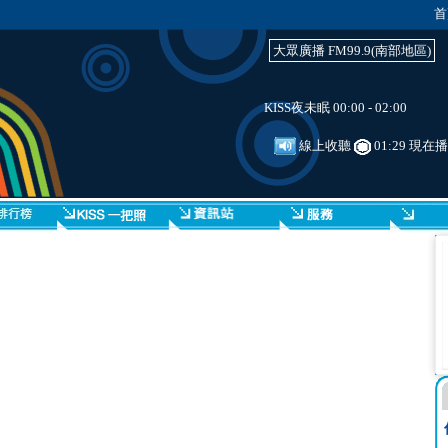
首
大眾廣播 FM99.9(南部地區)
KISS夜未眠 00:00 - 02:00
線上收聽
01:29 現在