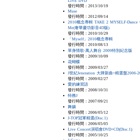
LIVE DVD
發行時間：2013/10/19
Muse
發行時間：2012/09/14
2010概念專輯 TAKE 2 MYSELF-Dance w
Me(奢華慶功影音4D版)
發行時間：2010/10/29
「Myself」2010概念專輯
發行時間：2010/08/13
單身情歌‧萬人舞台 2009特別紀念版
發行時間：2009/10/09
花蝴蝶
發行時間：2009/03/27
J世紀Jeneration 大牌新曲+精選盤2006-2
發行時間：2009/02/27
愛的練習語
發行時間：2008/10/31
特務J
發行時間：2007/09/21
舞孃
發行時間：2006/05/12
J-TOP冠軍精選(Disc.1)
發行時間：2006/05/05
Live Concert演唱會DVD+CD(Disc.1)
發行時間：2005/10/25