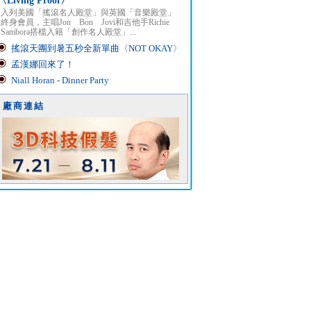
〈Living Proof〉
入列美國「搖滾名人殿堂」與英國「音樂殿堂」
終身會員，主唱Jon Bon Jovi和吉他手Richie
Sambora搭檔入籍「創作名人殿堂」...
搖滾天團到暑五秒全新單曲〈NOT OKAY〉
孟漢娜回來了！
Niall Horan - Dinner Party
廠商連結