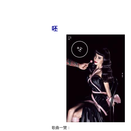
呸
歌曲一覽：