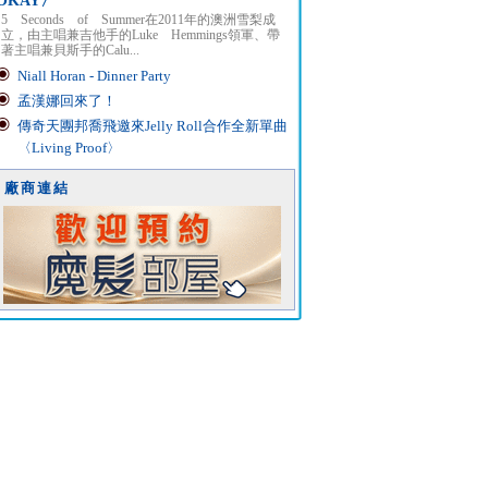
OKAY〉
5 Seconds of Summer在2011年的澳洲雪梨成
立，由主唱兼吉他手的Luke Hemmings領軍、帶
著主唱兼貝斯手的Calu...
Niall Horan - Dinner Party
孟漢娜回來了！
傳奇天團邦喬飛邀來Jelly Roll合作全新單曲
〈Living Proof〉
廠商連結