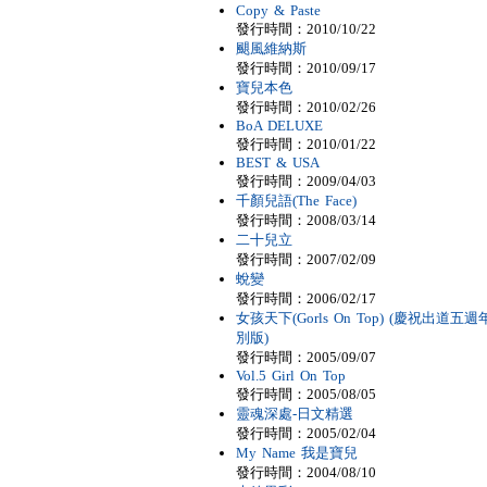
Copy & Paste
發行時間：2010/10/22
颶風維納斯
發行時間：2010/09/17
寶兒本色
發行時間：2010/02/26
BoA DELUXE
發行時間：2010/01/22
BEST & USA
發行時間：2009/04/03
千顏兒語(The Face)
發行時間：2008/03/14
二十兒立
發行時間：2007/02/09
蛻變
發行時間：2006/02/17
女孩天下(Gorls On Top) (慶祝出道五週
別版)
發行時間：2005/09/07
Vol.5 Girl On Top
發行時間：2005/08/05
靈魂深處-日文精選
發行時間：2005/02/04
My Name 我是寶兒
發行時間：2004/08/10