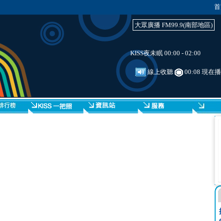
首
大眾廣播 FM99.9(南部地區)
KISS夜未眠 00:00 - 02:00
線上收聽
00:08 現在