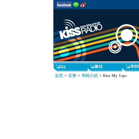
首頁
>
音樂
>
專輯介紹
> Kiss My Lips