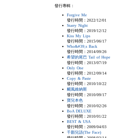
發行專輯：
Forgive Me
發行時間：2022/12/01
Starry Night
發行時間：2019/12/12
Kiss My Lips
發行時間：2015/06/17
Who&#39;s Back
發行時間：2014/09/26
希望的尾巴 Tail of Hope
發行時間：2013/07/19
Only One
發行時間：2012/09/14
Copy & Paste
發行時間：2010/10/22
颶風維納斯
發行時間：2010/09/17
寶兒本色
發行時間：2010/02/26
BoA DELUXE
發行時間：2010/01/22
BEST & USA
發行時間：2009/04/03
千顏兒語(The Face)
發行時間：2008/03/14