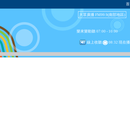
首
大眾廣播 FM99.9(南部地區)
樂來樂動聽 07:00 - 10:00
線上收聽
08:32 現在