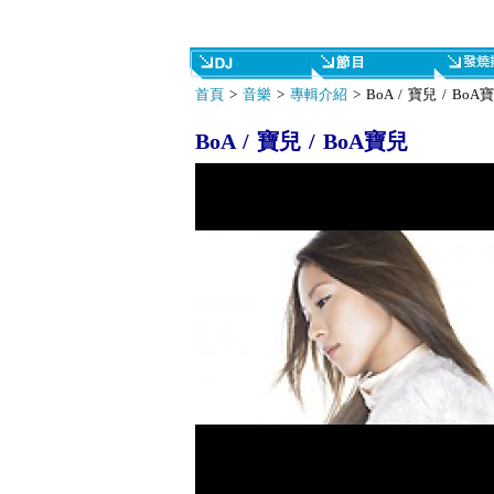
首頁
>
音樂
>
專輯介紹
> BoA / 寶兒 / BoA
BoA / 寶兒 / BoA寶兒