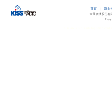
首頁
新血
|
|
大眾廣播股份有限公司 
Copyr
51relaw
300714
nfc tag
smart card 