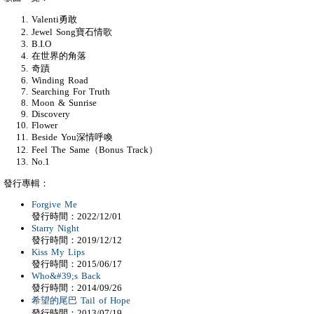
Valenti勇敢
Jewel Song寶石情歌
B.I.O
在世界的角落
奇蹟
Winding Road
Searching For Truth
Moon & Sunrise
Discovery
Flower
Beside You深情呼喚
Feel The Same（Bonus Track）
No.1
發行專輯：
Forgive Me
發行時間：2022/12/01
Starry Night
發行時間：2019/12/12
Kiss My Lips
發行時間：2015/06/17
Who&#39;s Back
發行時間：2014/09/26
希望的尾巴 Tail of Hope
發行時間：2013/07/19