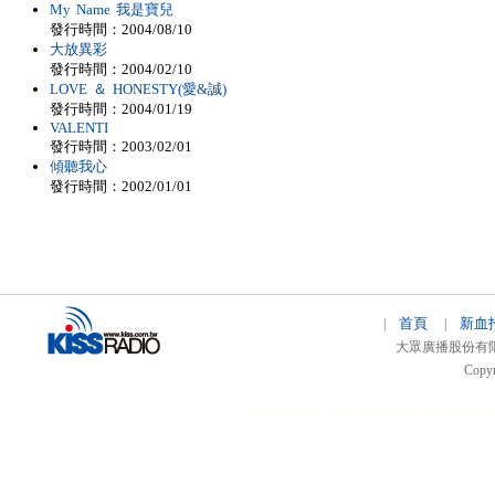
My Name 我是寶兒
發行時間：2004/08/10
大放異彩
發行時間：2004/02/10
LOVE ＆ HONESTY(愛&誠)
發行時間：2004/01/19
VALENTI
發行時間：2003/02/01
傾聽我心
發行時間：2002/01/01
首頁
新血
|
|
大眾廣播股份有限公司 
Copyr
51relaw
300714
nfc tag
smart card smart
hi