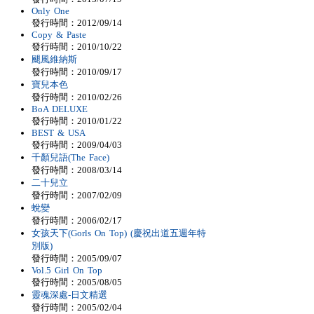
Only One
發行時間：2012/09/14
Copy & Paste
發行時間：2010/10/22
颶風維納斯
發行時間：2010/09/17
寶兒本色
發行時間：2010/02/26
BoA DELUXE
發行時間：2010/01/22
BEST & USA
發行時間：2009/04/03
千顏兒語(The Face)
發行時間：2008/03/14
二十兒立
發行時間：2007/02/09
蛻變
發行時間：2006/02/17
女孩天下(Gorls On Top) (慶祝出道五週年特
別版)
發行時間：2005/09/07
Vol.5 Girl On Top
發行時間：2005/08/05
靈魂深處-日文精選
發行時間：2005/02/04