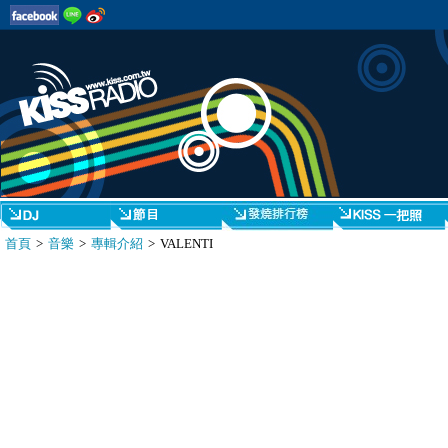
首頁
>
音樂
>
專輯介紹
> VALENTI