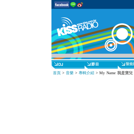
首頁
>
音樂
>
專輯介紹
> My Name 我是寶兒