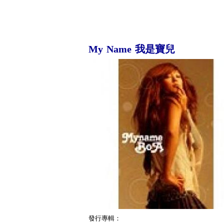
My Name 我是寶兒
發行專輯：