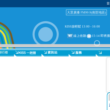
首
大眾廣播 FM99.9(南部地區)
KISS放輕鬆 13:00 - 16:00
線上收聽
15:14 即將