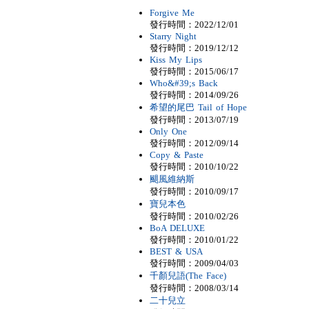
Forgive Me
發行時間：2022/12/01
Starry Night
發行時間：2019/12/12
Kiss My Lips
發行時間：2015/06/17
Who&#39;s Back
發行時間：2014/09/26
希望的尾巴 Tail of Hope
發行時間：2013/07/19
Only One
發行時間：2012/09/14
Copy & Paste
發行時間：2010/10/22
颶風維納斯
發行時間：2010/09/17
寶兒本色
發行時間：2010/02/26
BoA DELUXE
發行時間：2010/01/22
BEST & USA
發行時間：2009/04/03
千顏兒語(The Face)
發行時間：2008/03/14
二十兒立