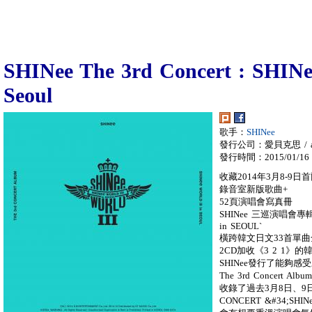
SHINee The 3rd Concert : SHINe
Seoul
歌手：
SHINee
發行公司：愛貝克思 / a
發行時間：2015/01/16
收藏2014年3月8-9
錄音室新版歌曲+
52頁演唱會寫真冊
SHINee 三巡演唱會專輯(2
in SEOUL`
橫跨韓文日文33首單
2CD加收《3 2 1》的韓文
SHINee發行了能夠感受
The 3rd Concert Al
收錄了過去3月8日、9
CONCERT &#34;SHIN