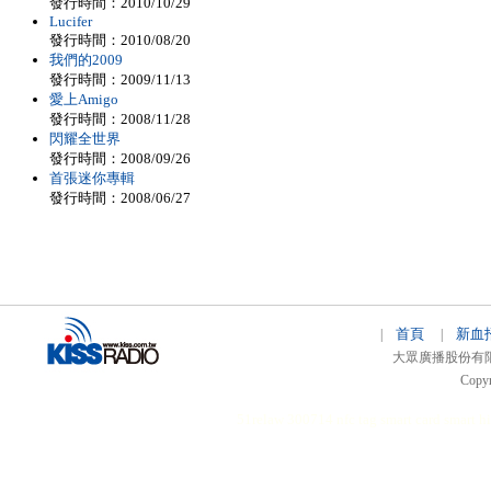
發行時間：2010/10/29
Lucifer
發行時間：2010/08/20
我們的2009
發行時間：2009/11/13
愛上Amigo
發行時間：2008/11/28
閃耀全世界
發行時間：2008/09/26
首張迷你專輯
發行時間：2008/06/27
首頁
新血
|
|
大眾廣播股份有限公司 
Copyr
51relaw
300714
nfc tag
smart card smart
hi