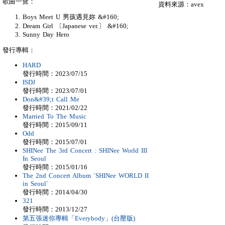
歌曲一覽：
資料來源：avex
Boys Meet U 男孩遇見妳 &#160;
Dream Girl 〔Japanese ver.〕 &#160;
Sunny Day Hero
發行專輯：
HARD
發行時間：2023/07/15
ISDJ
發行時間：2023/07/01
Don&#39;t Call Me
發行時間：2021/02/22
Married To The Music
發行時間：2015/09/11
Odd
發行時間：2015/07/01
SHINee The 3rd Concert : SHINee World III
In Seoul
發行時間：2015/01/16
The 2nd Concert Album `SHINee WORLD II
in Seoul`
發行時間：2014/04/30
321
發行時間：2013/12/27
第五張迷你專輯「Everybody」(台壓版)