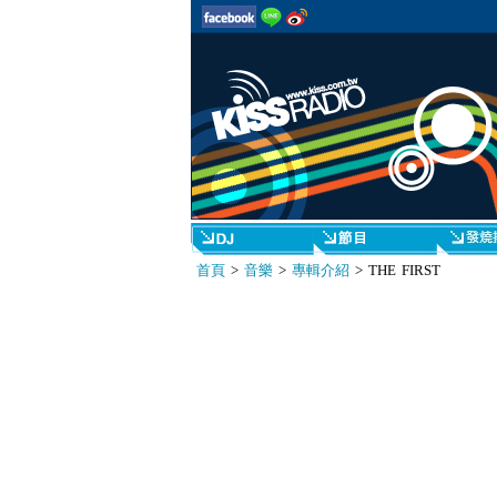
首頁
>
音樂
>
專輯介紹
> THE FIRST