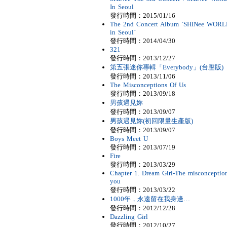
In Seoul
發行時間：2015/01/16
The 2nd Concert Album `SHINee WORLD
in Seoul`
發行時間：2014/04/30
321
發行時間：2013/12/27
第五張迷你專輯「Everybody」(台壓版)
發行時間：2013/11/06
The Misconceptions Of Us
發行時間：2013/09/18
男孩遇見妳
發行時間：2013/09/07
男孩遇見妳(初回限量生產版)
發行時間：2013/09/07
Boys Meet U
發行時間：2013/07/19
Fire
發行時間：2013/03/29
Chapter 1. Dream Girl-The misconception
you
發行時間：2013/03/22
1000年，永遠留在我身邊…
發行時間：2012/12/28
Dazzling Girl
發行時間：2012/10/27