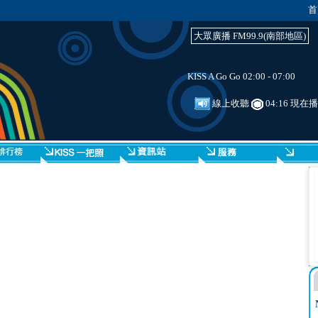
首
大眾廣播 FM99.9(南部地區)
KISS A Go Go 02:00 - 07:00
線上收聽
04:16 現在