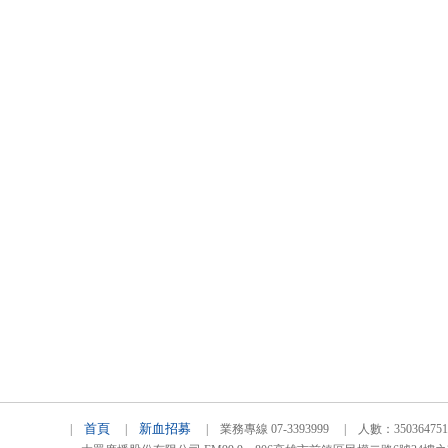
首頁
新血招募
|
|
| 業務專線 07-3393999 | 人數：3503647