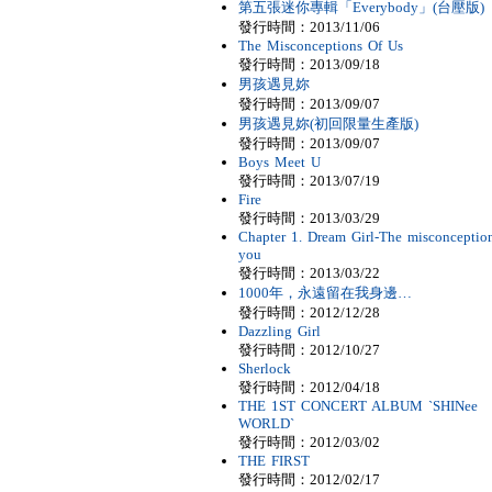
第五張迷你專輯「Everybody」(台壓版)
發行時間：2013/11/06
The Misconceptions Of Us
發行時間：2013/09/18
男孩遇見妳
發行時間：2013/09/07
男孩遇見妳(初回限量生產版)
發行時間：2013/09/07
Boys Meet U
發行時間：2013/07/19
Fire
發行時間：2013/03/29
Chapter 1. Dream Girl-The misconception
you
發行時間：2013/03/22
1000年，永遠留在我身邊…
發行時間：2012/12/28
Dazzling Girl
發行時間：2012/10/27
Sherlock
發行時間：2012/04/18
THE 1ST CONCERT ALBUM `SHINee
WORLD`
發行時間：2012/03/02
THE FIRST
發行時間：2012/02/17