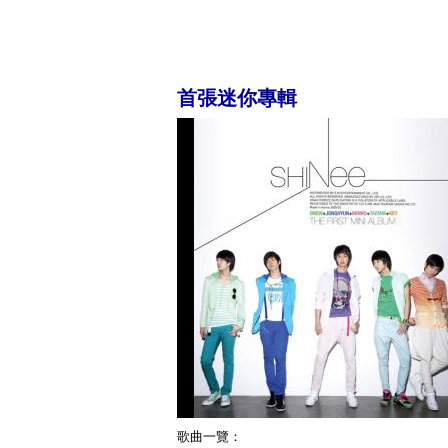
首張迷你專輯
歌曲一覽：