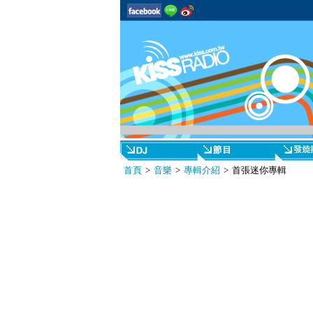
首頁
>
音樂
>
專輯介紹
> 首張迷你專輯