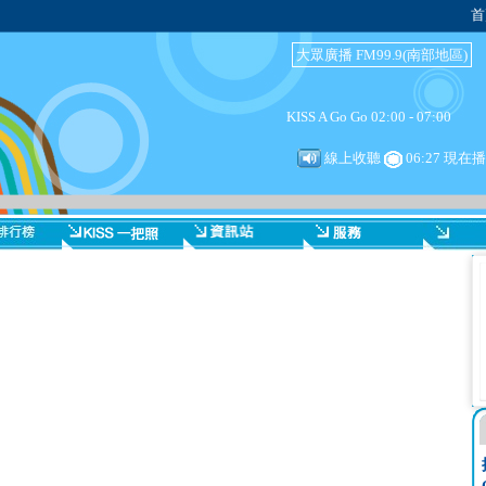
首
大眾廣播 FM99.9(南部地區)
KISS A Go Go 02:00 - 07:00
線上收聽
06:27 現在