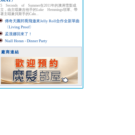
OKAY〉
5 Seconds of Summer在2011年的澳洲雪梨成
立，由主唱兼吉他手的Luke Hemmings領軍、帶
著主唱兼貝斯手的Calu...
傳奇天團邦喬飛邀來Jelly Roll合作全新單曲
〈Living Proof〉
孟漢娜回來了！
Niall Horan - Dinner Party
廠商連結