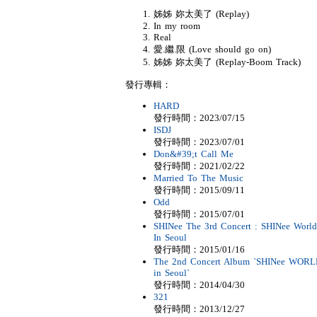
姊姊 妳太美了 (Replay)
In my room
Real
愛.繼.限 (Love should go on)
姊姊 妳太美了 (Replay-Boom Track)
發行專輯：
HARD
發行時間：2023/07/15
ISDJ
發行時間：2023/07/01
Don&#39;t Call Me
發行時間：2021/02/22
Married To The Music
發行時間：2015/09/11
Odd
發行時間：2015/07/01
SHINee The 3rd Concert : SHINee World 
In Seoul
發行時間：2015/01/16
The 2nd Concert Album `SHINee WORLD
in Seoul`
發行時間：2014/04/30
321
發行時間：2013/12/27