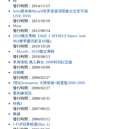
呸
發行時間：2014/11/15
Jolin蔡依林Myself世界巡迴演唱會台北安可場
LIVE DVD
發行時間：2013/10/19
Muse
發行時間：2012/09/14
2010概念專輯 TAKE 2 MYSELF-Dance with
Me(奢華慶功影音4D版)
發行時間：2010/10/29
「Myself」2010概念專輯
發行時間：2010/08/13
單身情歌‧萬人舞台 2009特別紀念版
發行時間：2009/10/09
花蝴蝶
發行時間：2009/03/27
J世紀Jeneration 大牌新曲+精選盤2006-2009
發行時間：2009/02/27
愛的練習語
發行時間：2008/10/31
特務J
發行時間：2007/09/21
舞孃
發行時間：2006/05/12
J-TOP冠軍精選(Disc.1)