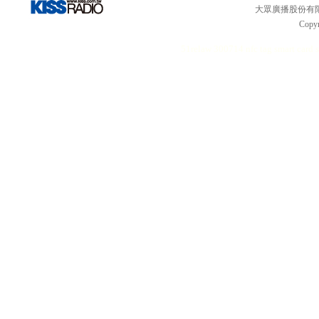
大眾廣播股份有限公司 
Copyr
51relaw
300714
nfc tag
smart card 