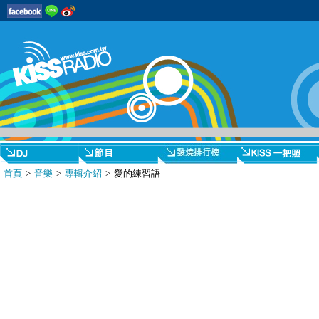
首頁
>
音樂
>
專輯介紹
> 愛的練習語