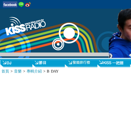
首頁
>
音樂
>
專輯介紹
> B DAY