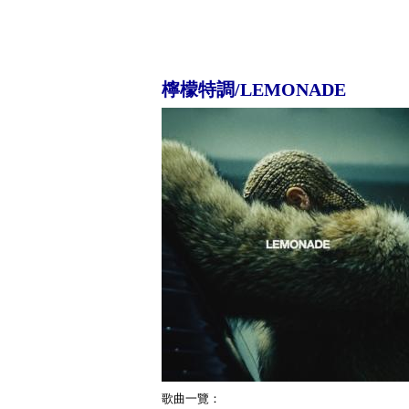
檸檬特調/LEMONADE
歌曲一覽：