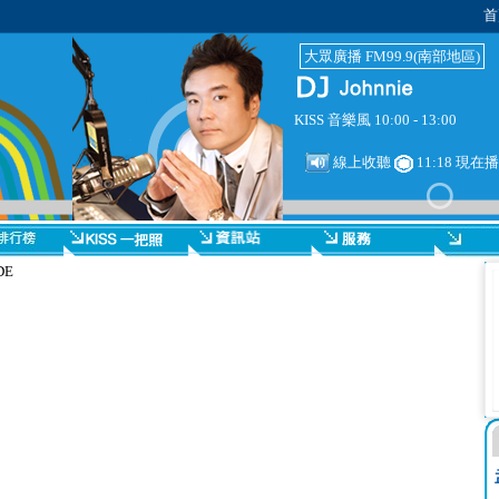
首
大眾廣播 FM99.9(南部地區)
KISS 音樂風 10:00 - 13:00
線上收聽
11:18 現在
DE