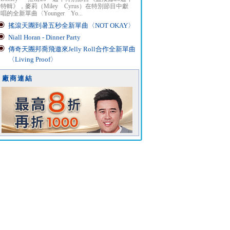
特輯》，麥莉（Miley Cyrus）在特別節目中獻
唱的全新單曲〈Younger Yo...
搖滾天團到暑五秒全新單曲〈NOT OKAY〉
Niall Horan - Dinner Party
傳奇天團邦喬飛邀來Jelly Roll合作全新單曲
〈Living Proof〉
廠商連結