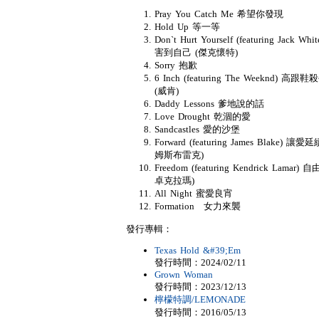
Pray You Catch Me 希望你發現
Hold Up 等一等
Don`t Hurt Yourself (featuring Jack Whi
害到自己 (傑克懷特)
Sorry 抱歉
6 Inch (featuring The Weeknd) 高跟鞋
(威肯)
Daddy Lessons 爹地說的話
Love Drought 乾涸的愛
Sandcastles 愛的沙堡
Forward (featuring James Blake) 讓愛
姆斯布雷克)
Freedom (featuring Kendrick Lamar) 自
卓克拉瑪)
All Night 蜜愛良宵
Formation 女力來襲
發行專輯：
Texas Hold &#39;Em
發行時間：2024/02/11
Grown Woman
發行時間：2023/12/13
檸檬特調/LEMONADE
發行時間：2016/05/13