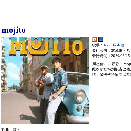
mojito
歌手：
Jay / 周杰倫
發行公司：杰威爾 / JVR
發行時間：2020/06/15
周杰倫2020新歌 - Moji
此次新歌特別以古巴雞尾
情，帶著輕快節奏以及
歌曲一覽：