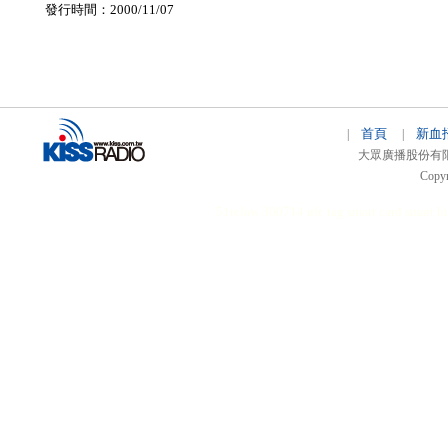
發行時間：2000/11/07
首頁
新血
|
|
大眾廣播股份有限公司 
Copyr
51relaw
300714
nfc tag
smart card smart
hi