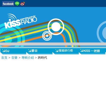
首頁
>
音樂
>
專輯介紹
> 跨時代