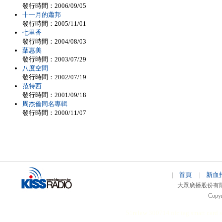
發行時間：2006/09/05
十一月的蕭邦
發行時間：2005/11/01
七里香
發行時間：2004/08/03
葉惠美
發行時間：2003/07/29
八度空間
發行時間：2002/07/19
范特西
發行時間：2001/09/18
周杰倫同名專輯
發行時間：2000/11/07
首頁
新血
|
|
大眾廣播股份有限公司 
Copyr
51relaw
300714
nfc tag
smart card 