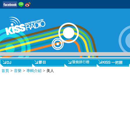
首頁
>
音樂
>
專輯介紹
> 美人