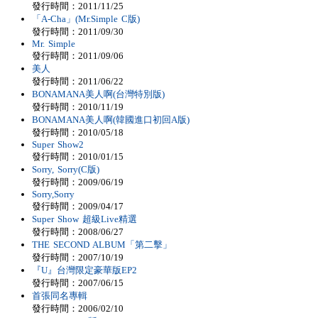
發行時間：2011/11/25
「A-Cha」(Mr.Simple C版)
發行時間：2011/09/30
Mr. Simple
發行時間：2011/09/06
美人
發行時間：2011/06/22
BONAMANA美人啊(台灣特別版)
發行時間：2010/11/19
BONAMANA美人啊(韓國進口初回A版)
發行時間：2010/05/18
Super Show2
發行時間：2010/01/15
Sorry, Sorry(C版)
發行時間：2009/06/19
Sorry,Sorry
發行時間：2009/04/17
Super Show 超級Live精選
發行時間：2008/06/27
THE SECOND ALBUM「第二擊」
發行時間：2007/10/19
『U』台灣限定豪華版EP2
發行時間：2007/06/15
首張同名專輯
發行時間：2006/02/10