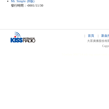
Mr. Simple (B版)
發行時間：-0001/11/30
首頁
新血
|
|
大眾廣播股份有限公司 
Copyr
51relaw
300714
nfc tag
smart card 