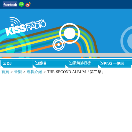
首頁
>
音樂
>
專輯介紹
> THE SECOND ALBUM「第二擊」