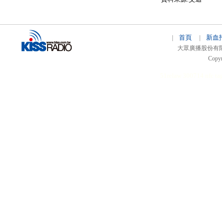
首頁
新血
|
|
大眾廣播股份有限公司 
Copyr
51relaw
300714
nfc ta