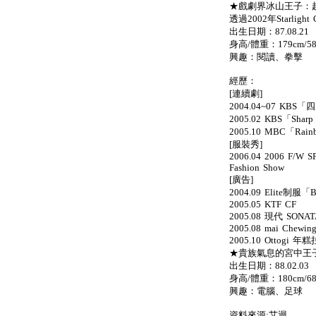
★戲劇界冰山王子：起範
透過2002年Starlight 
出生日期：87.08.21
身高/體重：179cm/58
興趣：閱讀、拳擊
經歷：
[連續劇]
2004.04~07 K
2005.02 KBS「Sharp
2005.10 MBC「Rain
[服裝秀]
2006.04 2006 F/W SF
Fashion Show
[廣告]
2004.09 Elite制服「
2005.05 KTF CF
2005.08 現代 SONAT
2005.08 mai Chewing
2005.10 Ottogi 年
★貴族氣息的宮中王子：
出生日期：88.02.03
身高/體重：180cm/68
興趣：電腦、足球
資料來源:艾迴