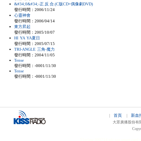
&#34;0&#34;-正.反.合.(C版CD+偶像劇DVD)
發行時間：2006/11/24
心靈神會
發行時間：2006/04/14
東方昇起
發行時間：2005/10/07
HI YA YA夏日
發行時間：2005/07/15
TRI-ANGLE 三角-魔力
發行時間：2004/11/05
Tense
發行時間：-0001/11/30
Tense
發行時間：-0001/11/30
首頁
新血
|
|
大眾廣播股份有限公司 
Copyr
51relaw
300714
nfc tag
smart card 