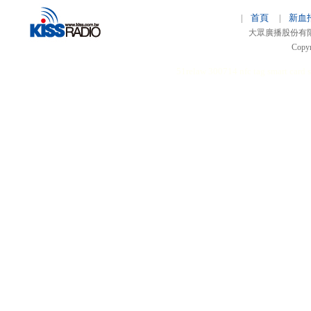
首頁
新血
|
|
大眾廣播股份有限公司 
Copyr
51relaw
300714
nfc tag
smart card 