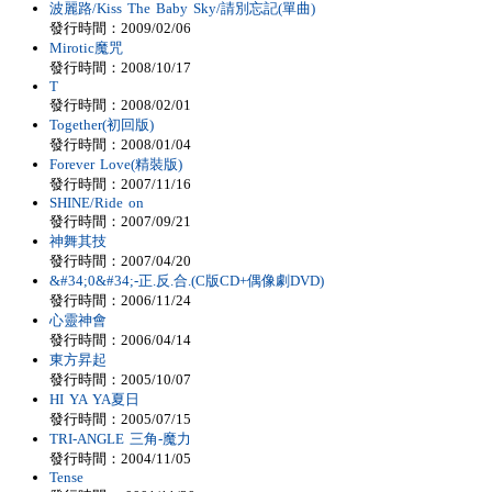
波麗路/Kiss The Baby Sky/請別忘記(單曲)
發行時間：2009/02/06
Mirotic魔咒
發行時間：2008/10/17
T
發行時間：2008/02/01
Together(初回版)
發行時間：2008/01/04
Forever Love(精裝版)
發行時間：2007/11/16
SHINE/Ride on
發行時間：2007/09/21
神舞其技
發行時間：2007/04/20
&#34;0&#34;-正.反.合.(C版CD+偶像劇DVD)
發行時間：2006/11/24
心靈神會
發行時間：2006/04/14
東方昇起
發行時間：2005/10/07
HI YA YA夏日
發行時間：2005/07/15
TRI-ANGLE 三角-魔力
發行時間：2004/11/05
Tense