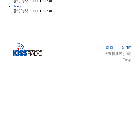
發行時間：-0001/11/30
Tense
發行時間：-0001/11/30
首頁
新血
|
|
大眾廣播股份有限公司 
Copyr
51relaw
300714
nfc tag
smart card 