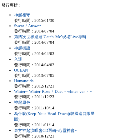
發行專輯：
神起相守
發行時間：2015/01/30
Sweat / Answer
發行時間：2014/07/04
第四次世界巡迴`Catch Me`現場Live專輯
發行時間：2014/07/04
神起樹語
發行時間：2014/04/03
入迷
發行時間：2014/04/02
OCEAN
發行時間：2013/07/05
Humanoids
發行時間：2012/12/21
Winter~ Winter Rose / Duet - winter ver. - ~
發行時間：2011/12/23
神起原色
發行時間：2011/10/14
為什麼(Keep Your Head Down)(韓國進口限量
版)
發行時間：2011/01/14
東方神起演唱會CD選輯~心靈神會~
發行時間：2010/12/21