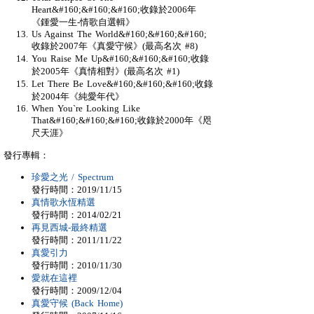
Heart&#160;&#160;&#160;收錄於2006年
《鍾愛一生-情歌自選輯》
Us Against The World&#160;&#160;&#160;
收錄於2007年《真愛守候》(最高名次 #8)
You Raise Me Up&#160;&#160;&#160;收錄
於2005年《真情相對》(最高名次 #1)
Let There Be Love&#160;&#160;&#160;收錄
於2004年《純愛年代》
When You`re Looking Like
That&#160;&#160;&#160;收錄於2000年《咫
尺天涯》
發行專輯：
珍愛之光 / Spectrum
發行時間：2019/11/15
真情歌永恆精選
發行時間：2014/02/21
再見西城-最終精選
發行時間：2011/11/22
真愛引力
發行時間：2010/11/30
愛就在這裡
發行時間：2009/12/04
真愛守候 (Back Home)