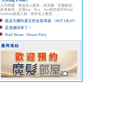
〈Living Proof〉
入列美國「搖滾名人殿堂」與英國「音樂殿堂」
終身會員，主唱Jon Bon Jovi和吉他手Richie
Sambora搭檔入籍「創作名人殿堂」...
搖滾天團到暑五秒全新單曲〈NOT OKAY〉
孟漢娜回來了！
Niall Horan - Dinner Party
廠商連結