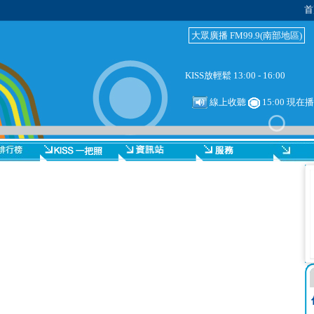
首
大眾廣播 FM99.9(南部地區)
KISS放輕鬆 13:00 - 16:00
線上收聽
15:00 現在