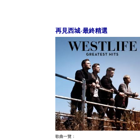
再見西城-最終精選
歌曲一覽：