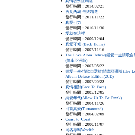
真情歌永恆精選
發行時間：2014/02/21
再見西城-最終精選
發行時間：2011/11/22
真愛引力
發行時間：2010/11/30
愛就在這裡
發行時間：2009/12/04
真愛守候 (Back Home)
發行時間：2007/11/16
The Love Albm Deluxe(鍾愛一生情歌
(情牽亞洲版)
發行時間：2007/05/22
鍾愛一生-情歌自選輯(情牽亞洲版)The Lo
Album Deluxe Edition(2CD)
發行時間：2007/05/22
真情相對(Face To Face)
發行時間：2005/12/05
純愛年代(Allow Us To Be Frank)
發行時間：2004/11/26
回首真愛(Turnaround)
發行時間：2004/02/09
Coast to Coast
發行時間：2000/11/07
同名專輯Westlife