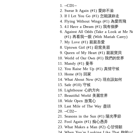
--CD1--
Swear It Again (#1) 愛妳不渝
If I Let You Go (#1) 怎能讓妳走
Flying Without Wings (#1) 為愛而飛
4.I Have a Dream (#1) 我有個夢
Against All Odds (Take a Look at Me N
(#1) 再看我一眼 (With Mariah Carey)
My Love (#1) 親親吾愛
Uptown Girl (#1) 窈窕美眉
Queen of My Heart (#1) 親親寶貝
World of Our Own (#1) 我們的世界
Mandy (#1) 曼蒂
You Raise Me Up (#1) 真情守候
Home (#3) 回家
What About Now (#2) 現在該如何
Safe (#10) 守候
Lighthouse 心的方向
Beautiful World 美麗世界
Wide Open 放寬心
Last Mile of The Way 盡頭
--CD2--
Seasons in the Sun (#1) 陽光季節
Fool Again (#1) 痴心愚弄
What Makes a Man (#2) 心甘情願
When You`re Looking Like That 妳