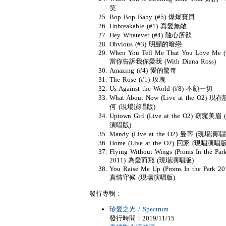
笑
Bop Bop Baby (#5) 爆爆寶貝
Unbreakable (#1) 真愛無敵
Hey Whatever (#4) 隨心所欲
Obvious (#3) 明顯的暗戀
When You Tell Me That You Love Me (
當你告訴我你愛我 (With Diana Ross)
Amazing (#4) 愛的驚奇
The Rose (#1) 玫瑰
Us Against the World (#8) 不顧一切
What About Now (Live at the O2) 現
何 (現場演唱版)
Uptown Girl (Live at the O2) 窈窕美眉
演唱版)
Mandy (Live at the O2) 曼蒂 (現場演唱
Home (Live at the O2) 回家 (現唱演唱版
Flying Without Wings (Proms In the Par
2011) 為愛而飛 (現場演唱版)
You Raise Me Up (Proms In the Park 20
真情守候 (現場演唱版)
發行專輯：
珍愛之光 / Spectrum
發行時間：2019/11/15