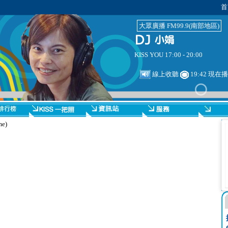
首
大眾廣播 FM99.9(南部地區)
KISS YOU 17:00 - 20:00
線上收聽
19:42 現在
e)