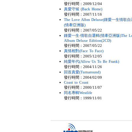
發行時間：2009/12/04
真愛守候 (Back Home)
發行時間：2007/11/16
The Love Albm Deluxe(鍾愛一生情歌
(情牽亞洲版)
發行時間：2007/05/22
鍾愛一生-情歌自選輯(情牽亞洲版)The Lo
Album Deluxe Edition(2CD)
發行時間：2007/05/22
真情相對(Face To Face)
發行時間：2005/12/05
純愛年代(Allow Us To Be Frank)
發行時間：2004/11/26
回首真愛(Turnaround)
發行時間：2004/02/09
Coast to Coast
發行時間：2000/11/07
同名專輯Westlife
發行時間：1999/11/01