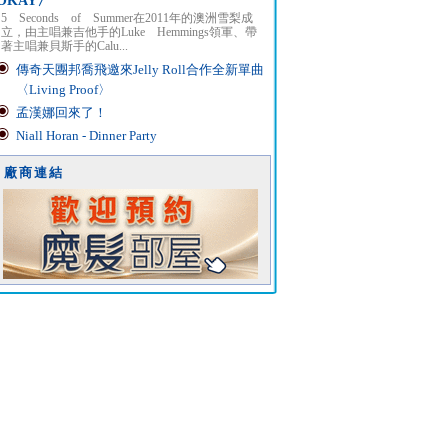
OKAY〉
5 Seconds of Summer在2011年的澳洲雪梨成
立，由主唱兼吉他手的Luke Hemmings領軍、帶
著主唱兼貝斯手的Calu...
傳奇天團邦喬飛邀來Jelly Roll合作全新單曲
〈Living Proof〉
孟漢娜回來了！
Niall Horan - Dinner Party
廠商連結