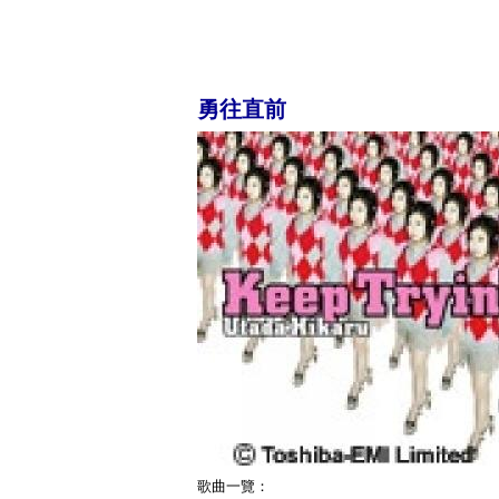
勇往直前
歌曲一覽：