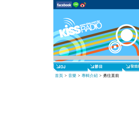
首頁
>
音樂
>
專輯介紹
> 勇往直前