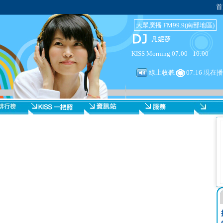
首
大眾廣播 FM99.9(南部地區)
KISS Morning 07:00 - 10:00
線上收聽
07:16 現在