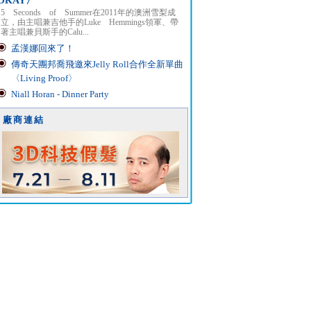
OKAY〉
5 Seconds of Summer在2011年的澳洲雪梨成
立，由主唱兼吉他手的Luke Hemmings領軍、帶
著主唱兼貝斯手的Calu...
孟漢娜回來了！
傳奇天團邦喬飛邀來Jelly Roll合作全新單曲
〈Living Proof〉
Niall Horan - Dinner Party
廠商連結