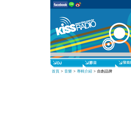
首頁
>
音樂
>
專輯介紹
> 自創品牌