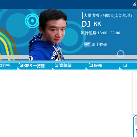
首
大眾廣播 FM99.9(南部地區)
流行磁場 18:00 - 22:00
線上收聽