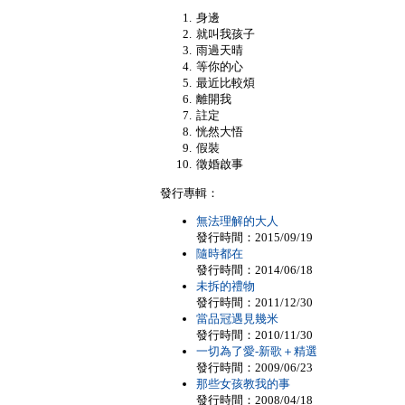
身邊
就叫我孩子
雨過天晴
等你的心
最近比較煩
離開我
註定
恍然大悟
假裝
徵婚啟事
發行專輯：
無法理解的大人
發行時間：2015/09/19
隨時都在
發行時間：2014/06/18
未拆的禮物
發行時間：2011/12/30
當品冠遇見幾米
發行時間：2010/11/30
一切為了愛-新歌＋精選
發行時間：2009/06/23
那些女孩教我的事
發行時間：2008/04/18