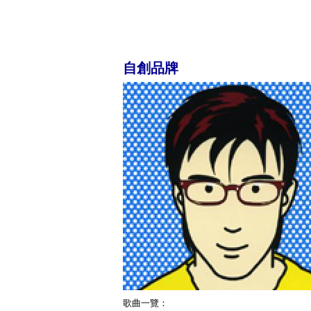
自創品牌
歌曲一覽：