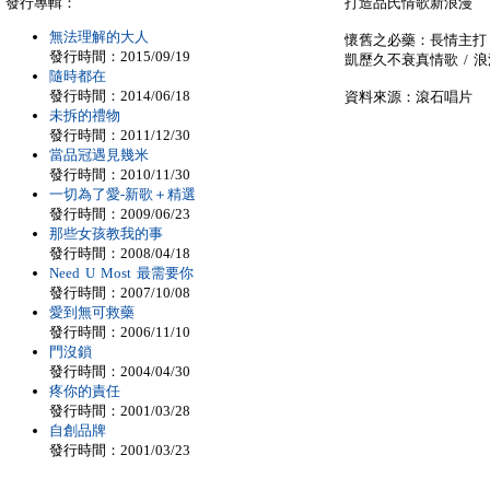
發行專輯：
打造品氏情歌新浪漫
無法理解的大人
懷舊之必藥：長情主打〈
發行時間：2015/09/19
凱歷久不衰真情歌 / 
隨時都在
發行時間：2014/06/18
資料來源：滾石唱片
未拆的禮物
發行時間：2011/12/30
當品冠遇見幾米
發行時間：2010/11/30
一切為了愛-新歌＋精選
發行時間：2009/06/23
那些女孩教我的事
發行時間：2008/04/18
Need U Most 最需要你
發行時間：2007/10/08
愛到無可救藥
發行時間：2006/11/10
門沒鎖
發行時間：2004/04/30
疼你的責任
發行時間：2001/03/28
自創品牌
發行時間：2001/03/23