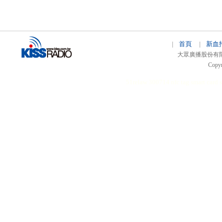
首頁
新血
|
|
大眾廣播股份有限公司 
Copyr
51relaw
300714
nfc tag
smart card 