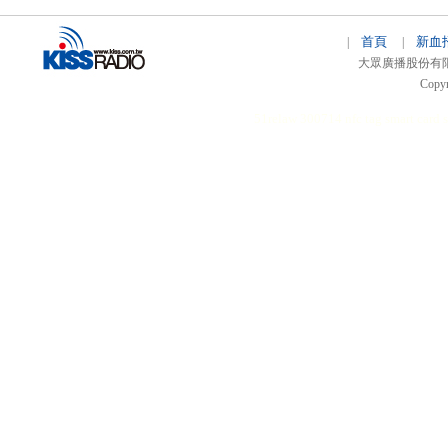
首頁
新血
|
|
大眾廣播股份有限公司 
Copyr
51relaw
300714
nfc tag
smart card 