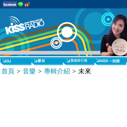
首頁
>
音樂
>
專輯介紹
> 未來