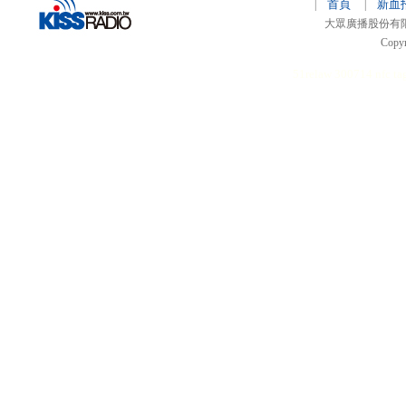
首頁
新血
|
|
大眾廣播股份有限公司 
Copyr
51relaw
300714
nfc ta