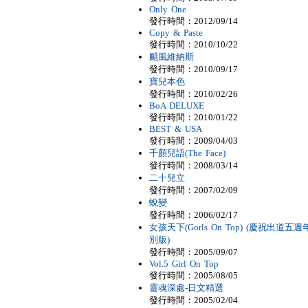
Only One
發行時間：2012/09/14
Copy & Paste
發行時間：2010/10/22
颶風維納斯
發行時間：2010/09/17
寶兒本色
發行時間：2010/02/26
BoA DELUXE
發行時間：2010/01/22
BEST & USA
發行時間：2009/04/03
千顏兒語(The Face)
發行時間：2008/03/14
二十兒立
發行時間：2007/02/09
蛻變
發行時間：2006/02/17
女孩天下(Gorls On Top) (慶祝出道五週
別版)
發行時間：2005/09/07
Vol.5 Girl On Top
發行時間：2005/08/05
靈魂深處-日文精選
發行時間：2005/02/04