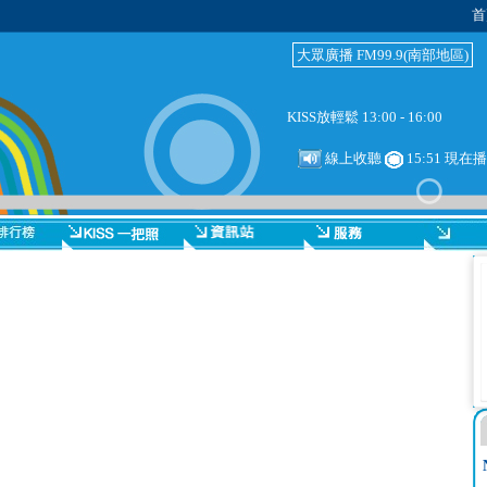
首
大眾廣播 FM99.9(南部地區)
KISS放輕鬆 13:00 - 16:00
線上收聽
15:51 現在