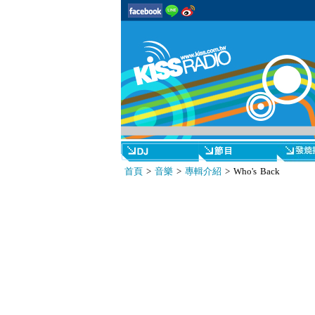
首頁
>
音樂
>
專輯介紹
> Who's Back