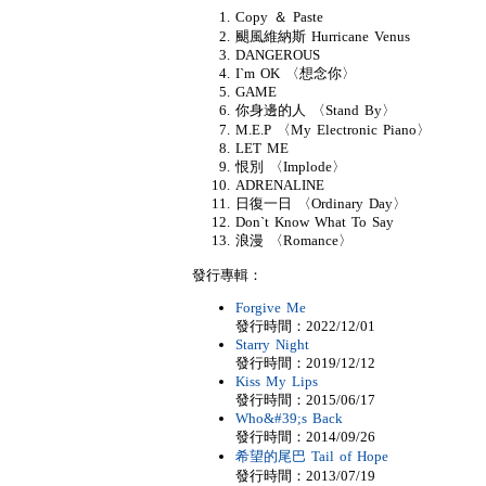
Copy ＆ Paste
颶風維納斯 Hurricane Venus
DANGEROUS
I`m OK 〈想念你〉
GAME
你身邊的人 〈Stand By〉
M.E.P 〈My Electronic Piano〉
LET ME
恨別 〈Implode〉
ADRENALINE
日復一日 〈Ordinary Day〉
Don`t Know What To Say
浪漫 〈Romance〉
發行專輯：
Forgive Me
發行時間：2022/12/01
Starry Night
發行時間：2019/12/12
Kiss My Lips
發行時間：2015/06/17
Who&#39;s Back
發行時間：2014/09/26
希望的尾巴 Tail of Hope
發行時間：2013/07/19