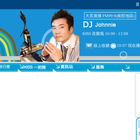
首
大眾廣播 FM99.9(南部地區)
KISS 音樂風 10:00 - 13:00
線上收聽
10:07 現在