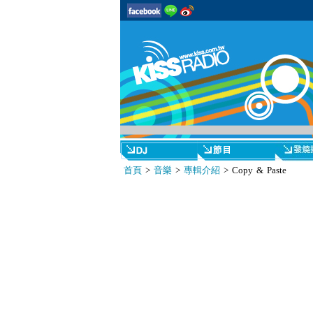
首頁
>
音樂
>
專輯介紹
> Copy & Paste