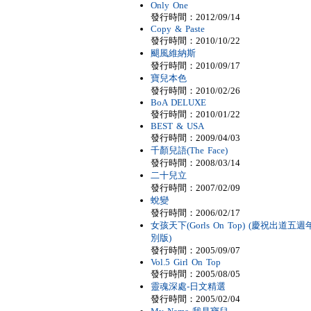
Only One
發行時間：2012/09/14
Copy & Paste
發行時間：2010/10/22
颶風維納斯
發行時間：2010/09/17
寶兒本色
發行時間：2010/02/26
BoA DELUXE
發行時間：2010/01/22
BEST & USA
發行時間：2009/04/03
千顏兒語(The Face)
發行時間：2008/03/14
二十兒立
發行時間：2007/02/09
蛻變
發行時間：2006/02/17
女孩天下(Gorls On Top) (慶祝出道五週
別版)
發行時間：2005/09/07
Vol.5 Girl On Top
發行時間：2005/08/05
靈魂深處-日文精選
發行時間：2005/02/04