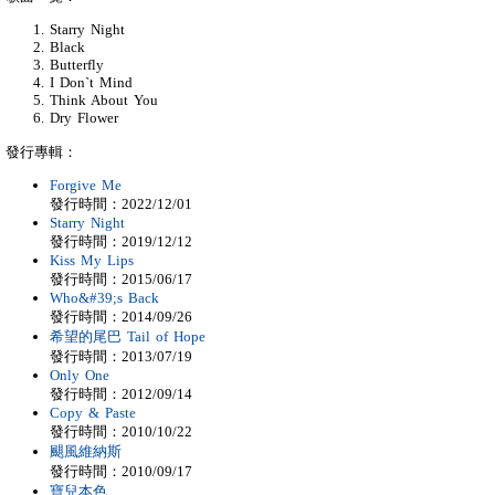
Starry Night
Black
Butterfly
I Don`t Mind
Think About You
Dry Flower
發行專輯：
Forgive Me
發行時間：2022/12/01
Starry Night
發行時間：2019/12/12
Kiss My Lips
發行時間：2015/06/17
Who&#39;s Back
發行時間：2014/09/26
希望的尾巴 Tail of Hope
發行時間：2013/07/19
Only One
發行時間：2012/09/14
Copy & Paste
發行時間：2010/10/22
颶風維納斯
發行時間：2010/09/17
寶兒本色