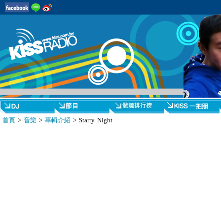
首頁
>
音樂
>
專輯介紹
> Starry Night