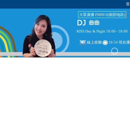
首
大眾廣播 FM99.9(南部地區)
KISS Day & Night 16:00 - 18:00
線上收聽
16:54 現在