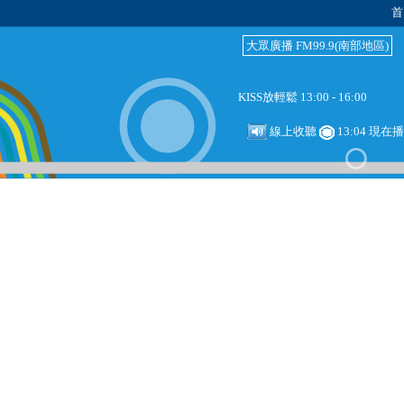
首
大眾廣播 FM99.9(南部地區)
KISS放輕鬆 13:00 - 16:00
線上收聽
13:04 現在