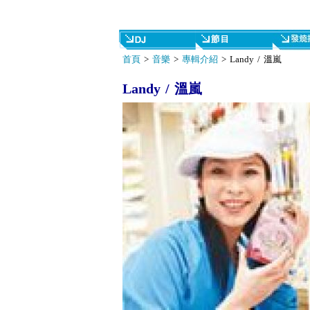
首頁
>
音樂
>
專輯介紹
> Landy / 溫嵐
Landy / 溫嵐