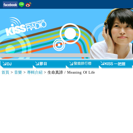
首頁
>
音樂
>
專輯介紹
> 生命真諦 / Meaning Of Life