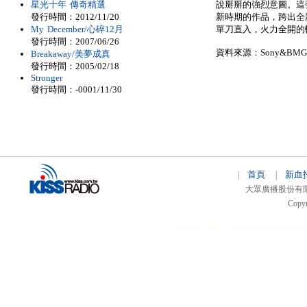
星光十年 傳奇精選
說掰掰的強烈意圖。這
發行時間：2012/11/20
新時期的作品，跨出全
My December/心碎12月
單刀直入，火力全開的
發行時間：2007/06/26
資料來源：Sony&BMG
Breakaway/美夢成真
發行時間：2005/02/18
Stronger
發行時間：-0001/11/30
首頁
新血
|
|
大眾廣播股份有限公司 
Copyr
51relaw
300714
nfc tag
smart card 