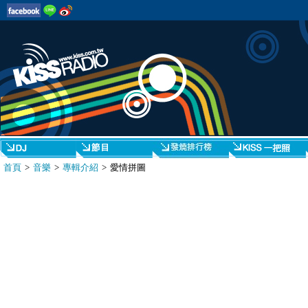
首頁
>
音樂
>
專輯介紹
> 愛情拼圖