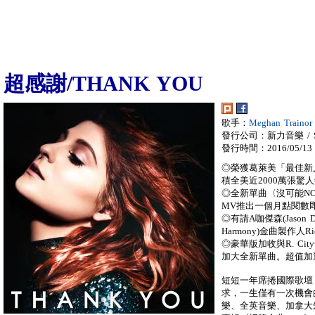
超感謝/THANK YOU
歌手：
Meghan Train
發行公司：新力音樂 / So
發行時間：2016/05/13
◎榮獲葛萊美「最佳新
積全美近2000萬張
◎全新單曲〈沒可能NO〉
MV推出一個月點閱數
◎有請A咖傑森(Jason De
Harmony)金曲製作人Ric
◎豪華版加收與R. Cit
加大全新單曲。超值加
短短一年席捲國際歌壇
求，一生僅有一次機會
樂、全英音樂、加拿大