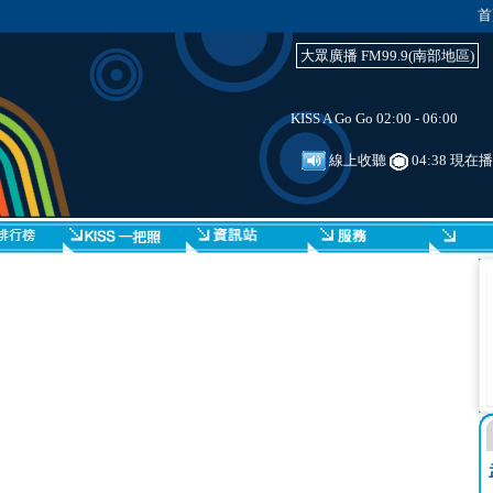
首
大眾廣播 FM99.9(南部地區)
KISS A Go Go 02:00 - 06:00
線上收聽
04:38 現