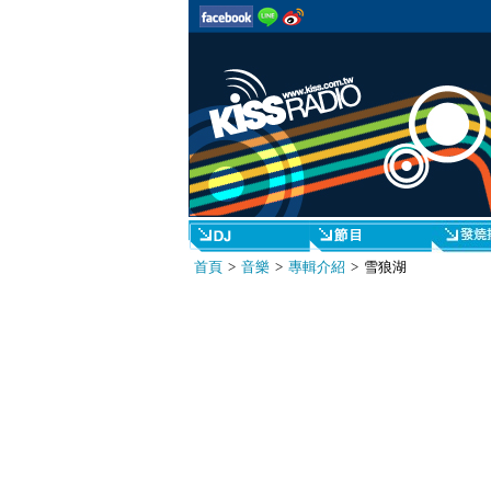
首頁
>
音樂
>
專輯介紹
> 雪狼湖