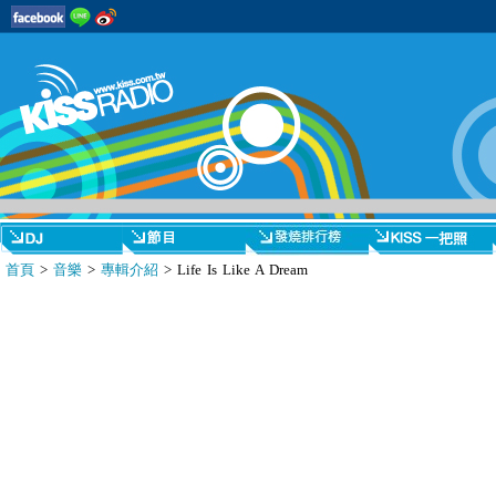
首頁
>
音樂
>
專輯介紹
> Life Is Like A Dream