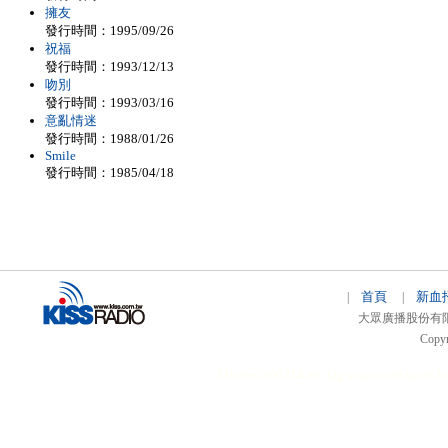
擁友
發行時間：1995/09/26
祝福
發行時間：1993/12/13
吻別
發行時間：1993/03/16
意亂情迷
發行時間：1988/01/26
Smile
發行時間：1985/04/18
首頁
新血
|
|
大眾廣播股份有限公司 
Copyr
51relaw
300714
nfc tag
smart card smart
hi