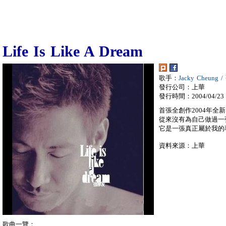
Life Is Like A Dream
歌手：
Jacky Cheung
發行公司：上華
發行時間：2004/04/23
首張全創作2004年全
從來沒有為自己做過一
它是一張真正屬於我的
資料來源：上華
歌曲一覽：