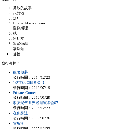
勇敢的故事
想劈酒
燥狂
Life is like a dream
慢條斯理
她
給朋友
寧願做錯
講妳知
搖搖
發行專輯：
醒著做夢
發行時間：2014/12/23
1/2世紀演唱會3CD
發行時間：2013/07/19
Private Corner
發行時間：2010/01/29
學友光年世界巡迴演唱會07
發行時間：2008/12/23
在你身邊
發行時間：2007/01/26
雪狼湖
發行時間：2005/12/23