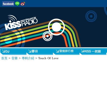
首頁
>
音樂
>
專輯介紹
> Touch Of Love