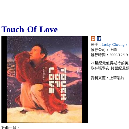
Touch Of Love
歌手：
Jacky Cheung
發行公司：上華
發行時間：2000/12/19
21世紀最值得期待的
歌神張學友 跨世紀最熱賣英
資料來源：上華唱片
歌曲一覽：