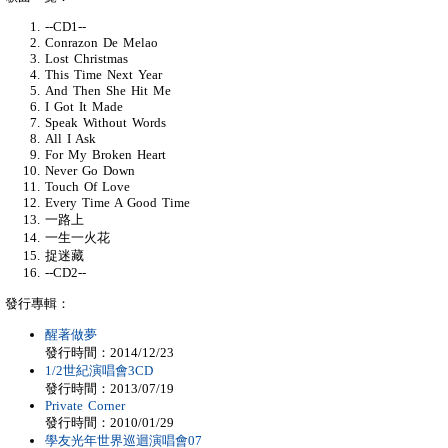
--CD1--
Conrazon De Melao
Lost Christmas
This Time Next Year
And Then She Hit Me
I Got It Made
Speak Without Words
All I Ask
For My Broken Heart
Never Go Down
Touch Of Love
Every Time A Good Time
一路上
一生一火花
捉迷藏
--CD2--
發行專輯：
醒著做夢
發行時間：2014/12/23
1/2世紀演唱會3CD
發行時間：2013/07/19
Private Corner
發行時間：2010/01/29
學友光年世界巡迴演唱會07