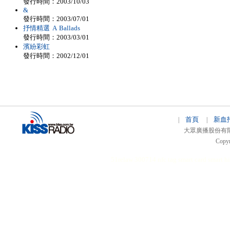
發行時間：2003/10/03
&
發行時間：2003/07/01
抒情精選 A Ballads
發行時間：2003/03/01
濱紛彩虹
發行時間：2002/12/01
首頁
新血
|
|
大眾廣播股份有限公司 
Copyr
51relaw
300714
nfc tag
smart card smart
hi