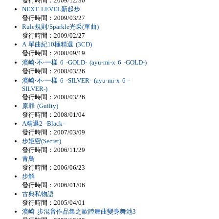
發行時間：2009/12/30
NEXT LEVEL新起步
發行時間：2009/03/27
Rule規則/Sparkle光采(單曲)
發行時間：2009/02/27
A 單曲紀10極精選 (3CD)
發行時間：2008/09/19
濱崎‧不‧一樣 6 -GOLD- (ayu-mi-x 6 -GOLD-)
發行時間：2008/03/26
濱崎‧不‧一樣 6 -SILVER- (ayu-mi-x 6 -
SILVER-)
發行時間：2008/03/26
原罪 (Guilty)
發行時間：2008/01/04
A精選2 -Black-
發行時間：2007/03/09
步姬密(Secret)
發行時間：2006/11/29
青鳥
發行時間：2006/06/23
步解
發行時間：2006/01/06
古典私物語
發行時間：2005/04/01
濱崎 步混音作品集之歐陸舞曲變身舞池3