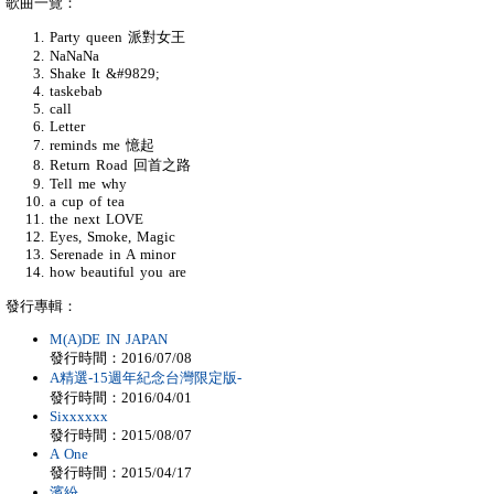
歌曲一覽：
Party queen 派對女王
NaNaNa
Shake It &#9829;
taskebab
call
Letter
reminds me 憶起
Return Road 回首之路
Tell me why
a cup of tea
the next LOVE
Eyes, Smoke, Magic
Serenade in A minor
how beautiful you are
發行專輯：
M(A)DE IN JAPAN
發行時間：2016/07/08
A精選-15週年紀念台灣限定版-
發行時間：2016/04/01
Sixxxxxx
發行時間：2015/08/07
A One
發行時間：2015/04/17
濱紛