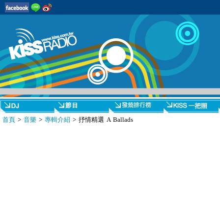
首頁
>
音樂
>
專輯介紹
> 抒情精選 A Ballads