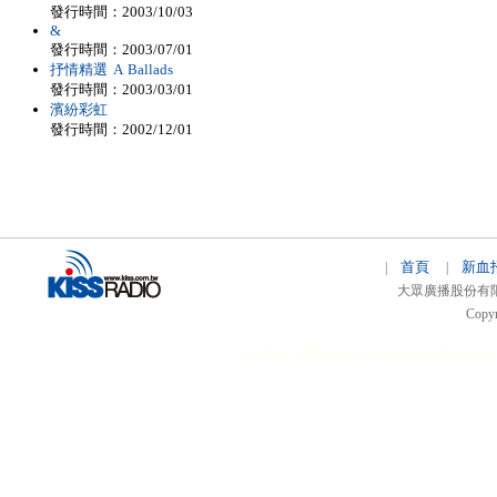
發行時間：2003/10/03
&
發行時間：2003/07/01
抒情精選 A Ballads
發行時間：2003/03/01
濱紛彩虹
發行時間：2002/12/01
首頁
新血
|
|
大眾廣播股份有限公司 
Copyr
51relaw
300714
nfc tag
smart card smart
hi