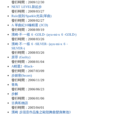
發行時間：2009/12/30
NEXT LEVEL新起步
發行時間：2009/03/27
Rule規則/Sparkle光采(單曲)
發行時間：2009/02/27
A 單曲紀10極精選 (3CD)
發行時間：2008/09/19
濱崎‧不‧一樣 6 -GOLD- (ayu-mi-x 6 -GOLD-)
發行時間：2008/03/26
濱崎‧不‧一樣 6 -SILVER- (ayu-mi-x 6 -
SILVER-)
發行時間：2008/03/26
原罪 (Guilty)
發行時間：2008/01/04
A精選2 -Black-
發行時間：2007/03/09
步姬密(Secret)
發行時間：2006/11/29
青鳥
發行時間：2006/06/23
步解
發行時間：2006/01/06
古典私物語
發行時間：2005/04/01
濱崎 步混音作品集之歐陸舞曲變身舞池3