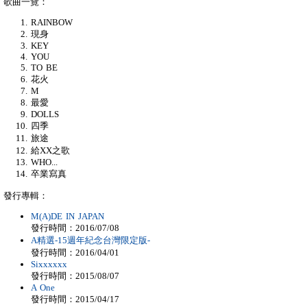
歌曲一覽：
RAINBOW
現身
KEY
YOU
TO BE
花火
M
最愛
DOLLS
四季
旅途
給XX之歌
WHO...
卒業寫真
發行專輯：
M(A)DE IN JAPAN
發行時間：2016/07/08
A精選-15週年紀念台灣限定版-
發行時間：2016/04/01
Sixxxxxx
發行時間：2015/08/07
A One
發行時間：2015/04/17